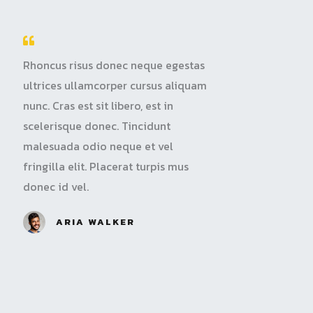
Rhoncus risus donec neque egestas
ultrices ullamcorper cursus aliquam
nunc. Cras est sit libero, est in
scelerisque donec. Tincidunt
malesuada odio neque et vel
fringilla elit. Placerat turpis mus
donec id vel.
ARIA WALKER