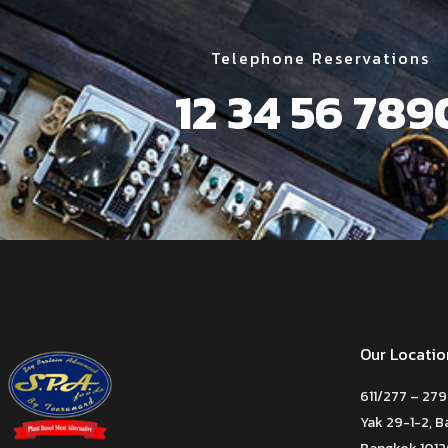
Telephone Reservations
12 34 56 789
Our Locatio
611/277 – 279
Yak 29-1-2, 