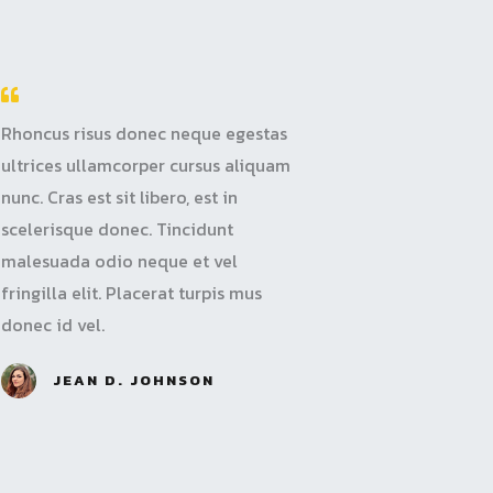
Rhoncus risus donec neque egestas
ultrices ullamcorper cursus aliquam
nunc. Cras est sit libero, est in
scelerisque donec. Tincidunt
malesuada odio neque et vel
fringilla elit. Placerat turpis mus
donec id vel.
JEAN D. JOHNSON