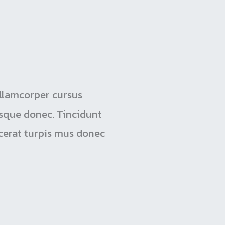
ullamcorper cursus
risque donec. Tincidunt
acerat turpis mus donec