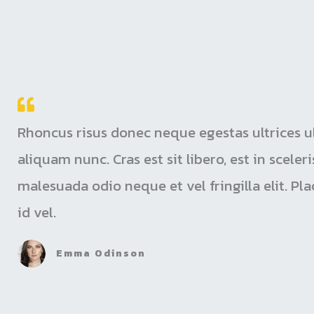
Rhoncus risus donec neque egestas ultrices 
aliquam nunc. Cras est sit libero, est in scele
malesuada odio neque et vel fringilla elit. Pl
id vel.
Emma Odinson