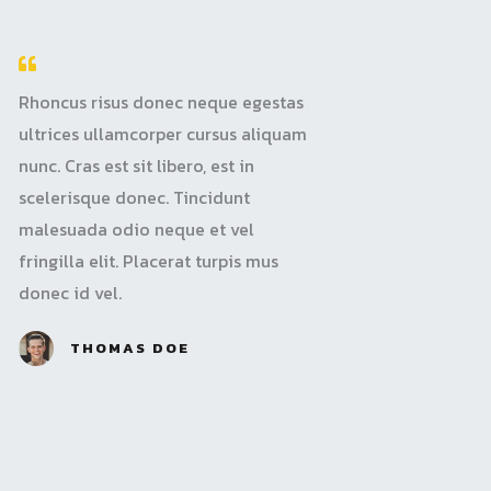
Rhoncus risus donec neque egestas
ultrices ullamcorper cursus aliquam
nunc. Cras est sit libero, est in
scelerisque donec. Tincidunt
malesuada odio neque et vel
fringilla elit. Placerat turpis mus
donec id vel.
THOMAS DOE