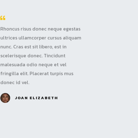
Rhoncus risus donec neque egestas
ultrices ullamcorper cursus aliquam
nunc. Cras est sit libero, est in
scelerisque donec. Tincidunt
malesuada odio neque et vel
fringilla elit. Placerat turpis mus
donec id vel.
JOAN ELIZABETH