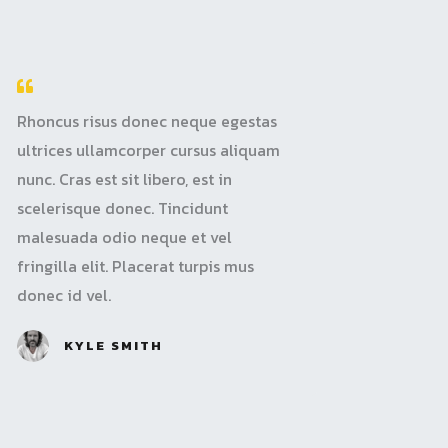
Rhoncus risus donec neque egestas
ultrices ullamcorper cursus aliquam
nunc. Cras est sit libero, est in
scelerisque donec. Tincidunt
malesuada odio neque et vel
fringilla elit. Placerat turpis mus
donec id vel.
KYLE SMITH